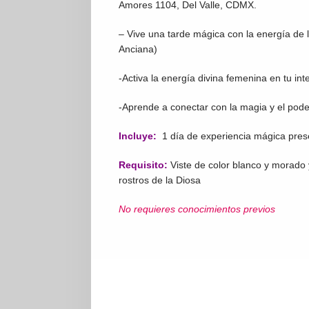
Amores 1104, Del Valle, CDMX.
– Vive una tarde mágica con la energía de l
Anciana)
-Activa la energía divina femenina en tu inte
-Aprende a conectar con la magia y el poder
Incluye:
1 día de experiencia mágica pres
Requisito:
Viste de color blanco y morado y
rostros de la Diosa
No requieres conocimientos previos