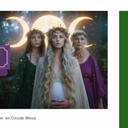
m. en Círculo Wicca