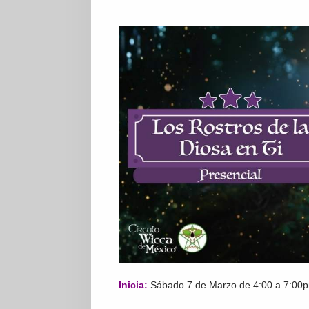
Inicia:
Sábado 7 de Marzo de 4:00 a 7:00p