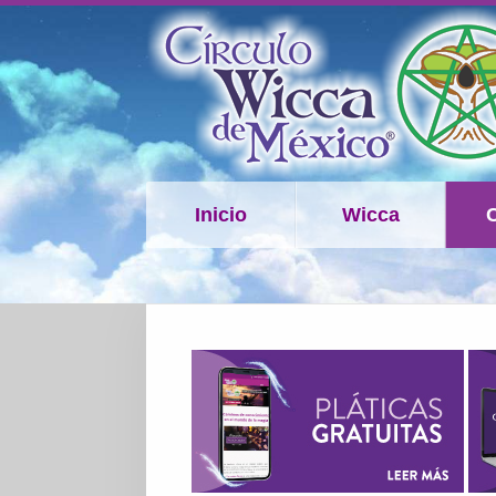
Inicio
Wicca