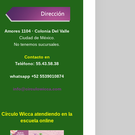
Amores 1104 · Colonia Del Valle
Ciudad de México.
No tenemos sucursales.
Contacto en
Teléfono: 55.43.58.38
whatsapp +52 5539010874
info@circulowicca.com
Círculo Wicca atendiendo en la
escuela online