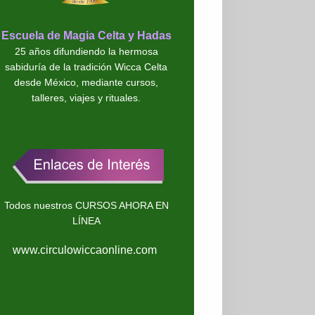
Escuela de Magia Celta y Hadas
25 años difundiendo la hermosa
sabiduría de la tradición Wicca Celta
desde México, mediante cursos,
talleres, viajes y rituales.
Todos nuestros CURSOS AHORA EN
LÍNEA
www.circulowiccaonline.com