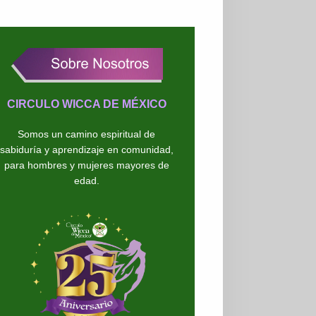
CIRCULO WICCA DE MÉXICO
Somos un camino espiritual de
sabiduría y aprendizaje en comunidad,
para hombres y mujeres mayores de
edad.