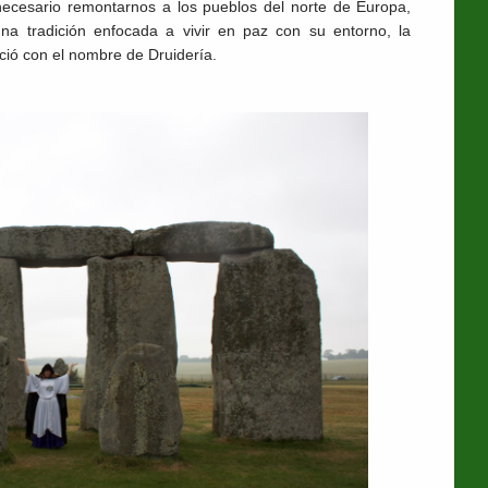
ecesario remontarnos a los pueblos del norte de Europa,
 una tradición enfocada a vivir en paz con su entorno, la
oció con el nombre de Druidería.