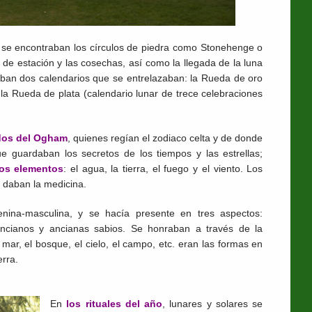
 se encontraban los círculos de piedra como Stonehenge o
de estación y las cosechas, así como la llegada de la luna
aban dos calendarios que se entrelazaban: la Rueda de oro
 la Rueda de plata (calendario lunar de trece celebraciones
ados del Ogham
, quienes regían el zodiaco celta y de donde
e guardaban los secretos de los tiempos y las estrellas;
s elementos
: el agua, la tierra, el fuego y el viento. Los
 daban la medicina.
nina-masculina, y se hacía presente en tres aspectos:
ancianos y ancianas sabios. Se honraban a través de la
mar, el bosque, el cielo, el campo, etc. eran las formas en
erra.
En
los rituales del año
, lunares y solares se