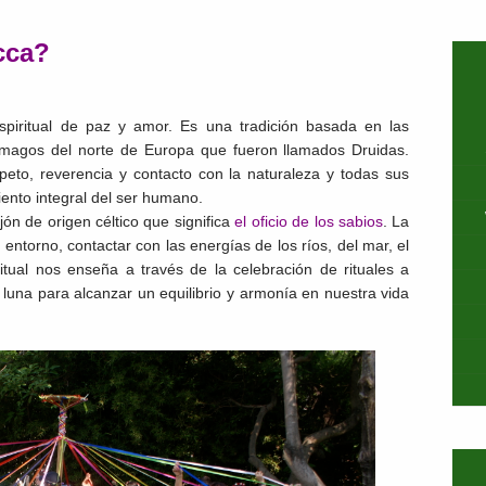
cca?
spiritual de paz y amor. Es una tradición basada en las
os magos del norte de Europa que fueron llamados Druidas.
peto, reverencia y contacto con la naturaleza y todas sus
iento integral del ser humano.
n de origen céltico que significa
el oficio de los sabios
. La
entorno, contactar con las energías de los ríos, del mar, el
itual nos enseña a través de la celebración de rituales a
la luna para alcanzar un equilibrio y armonía en nuestra vida