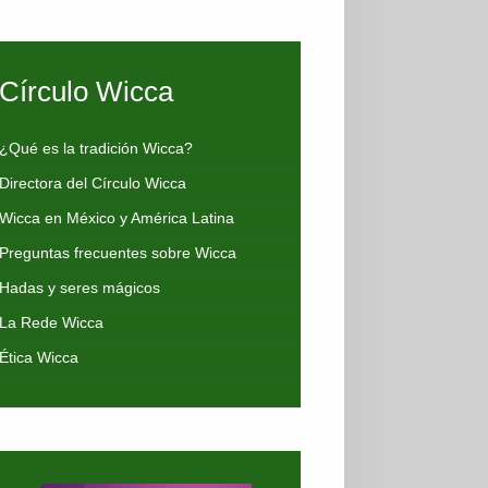
Círculo Wicca
¿Qué es la tradición Wicca?
Directora del Círculo Wicca
Wicca en México y América Latina
Preguntas frecuentes sobre Wicca
Hadas y seres mágicos
La Rede Wicca
Ética Wicca