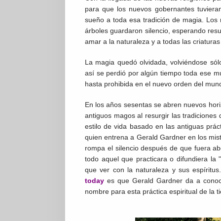
para que los nuevos gobernantes tuvieran
sueño a toda esa tradición de magia. Los
árboles guardaron silencio, esperando res
amar a la naturaleza y a todas las criaturas 
La magia quedó olvidada, volviéndose sól
así se perdió por algún tiempo toda ese mu
hasta prohibida en el nuevo orden del mun
En los años sesentas se abren nuevos hori
antiguos magos al resurgir las tradiciones 
estilo de vida basado en las antiguas prác
quien entrena a Gerald Gardner en los miste
rompa el silencio después de que fuera ab
todo aquel que practicara o difundiera la 
que ver con la naturaleza y sus espíritus.
today
es que Gerald Gardner da a conoce
nombre para esta práctica espiritual de la t