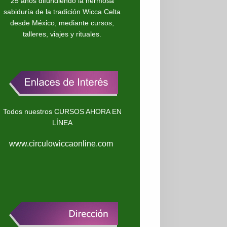
25 años difundiendo la hermosa
sabiduría de la tradición Wicca Celta
desde México, mediante cursos,
talleres, viajes y rituales.
Todos nuestros CURSOS AHORA EN
LÍNEA
www.circulowiccaonline.com