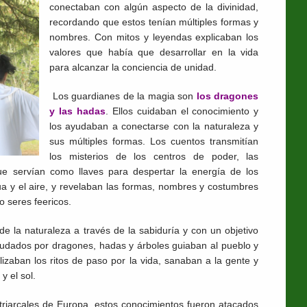
conectaban con algún aspecto de la divinidad,
recordando que estos tenían múltiples formas y
nombres. Con mitos y leyendas explicaban los
valores que había que desarrollar en la vida
para alcanzar la conciencia de unidad.
Los guardianes de la magia son
los dragones
y las hadas
. Ellos cuidaban el conocimiento y
los ayudaban a conectarse con la naturaleza y
sus múltiples formas. Los cuentos transmitían
los misterios de los centros de poder, las
e servían como llaves para despertar la energía de los
gua y el aire, y revelaban las formas, nombres y costumbres
o seres feericos.
de la naturaleza a través de la sabiduría y con un objetivo
yudados por dragones, hadas y árboles guiaban al pueblo y
izaban los ritos de paso por la vida, sanaban a la gente y
y el sol.
atriarcales de Europa, estos conocimientos fueron atacados