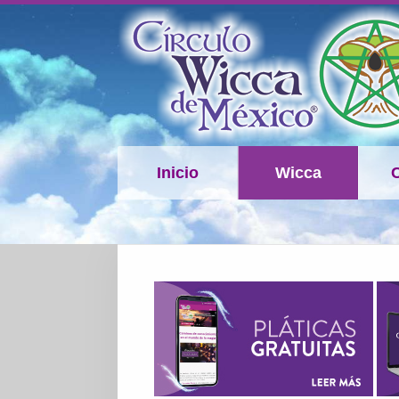
Inicio
Wicca