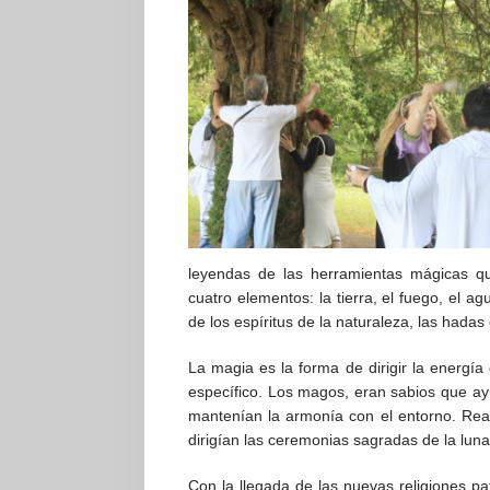
leyendas de las herramientas mágicas qu
cuatro elementos: la tierra, el fuego, el a
de los espíritus de la naturaleza, las hadas 
La magia es la forma de dirigir la energía 
específico. Los magos, eran sabios que a
mantenían la armonía con el entorno. Real
dirigían las ceremonias sagradas de la luna 
Con la llegada de las nuevas religiones p