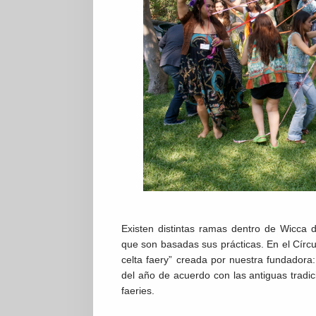
Existen distintas ramas dentro de Wicca 
que son basadas sus prácticas. En el Cír
celta faery” creada por nuestra fundadora:
del año de acuerdo con las antiguas tradici
faeries.