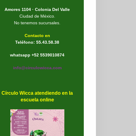
Amores 1104 · Colonia Del Valle
Ciudad de México.
No tenemos sucursales.
Contacto en
Teléfono: 55.43.58.38
whatsapp +52 5539010874
info@circulowicca.com
Círculo Wicca atendiendo en la
escuela online