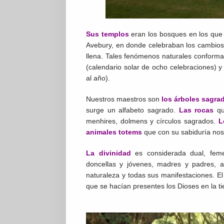
Sus templos
eran los bosques en los que
Avebury, en donde celebraban los cambios 
llena. Tales fenómenos naturales conform
(calendario solar de ocho celebraciones) y
al año).
Nuestros maestros son
los árboles sagr
surge un alfabeto sagrado.
Las rocas
qu
menhires, dolmens y círculos sagrados.
Lo
animales totems
que con su sabiduría nos
La divinidad
es considerada dual, feme
doncellas y jóvenes, madres y padres, 
naturaleza y todas sus manifestaciones. El 
que se hacían presentes los Dioses en la ti