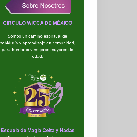
CIRCULO WICCA DE MÉXICO
Somos un camino espiritual de
sabiduría y aprendizaje en comunidad,
para hombres y mujeres mayores de
edad.
Escuela de Magia Celta y Hadas