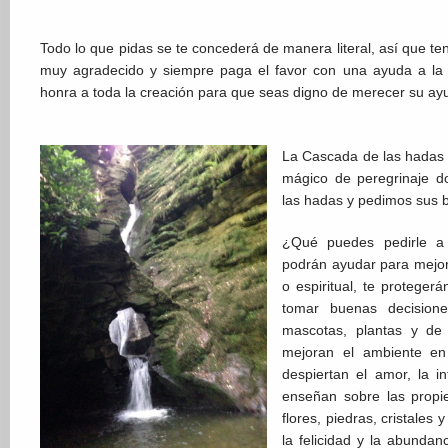
Todo lo que pidas se te concederá de manera literal, así que t
muy agradecido y siempre paga el favor con una ayuda a la 
honra a toda la creación para que seas digno de merecer su ay
La Cascada de las hadas 
mágico de peregrinaje d
las hadas y pedimos sus 
¿Qué puedes pedirle a
podrán ayudar para mejora
o espiritual, te proteger
tomar buenas decisione
mascotas, plantas y de 
mejoran el ambiente en
despiertan el amor, la int
enseñan sobre las propi
flores, piedras, cristales
la felicidad y la abunda