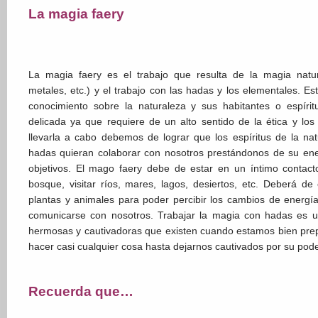
La magia faery
La magia faery es el trabajo que resulta de la magia natur
metales, etc.) y el trabajo con las hadas y los elementales. E
conocimiento sobre la naturaleza y sus habitantes o espíri
delicada ya que requiere de un alto sentido de la ética y lo
llevarla a cabo debemos de lograr que los espíritus de la na
hadas quieran colaborar con nosotros prestándonos de su ene
objetivos. El mago faery debe de estar en un íntimo contacto
bosque, visitar ríos, mares, lagos, desiertos, etc. Deberá de
plantas y animales para poder percibir los cambios de energí
comunicarse con nosotros. Trabajar la magia con hadas es u
hermosas y cautivadoras que existen cuando estamos bien pre
hacer casi cualquier cosa hasta dejarnos cautivados por su pode
Recuerda que…