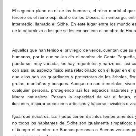
El segundo plano es el de los hombres, el reino mortal al qu
tercero es el reino espiritual o de los Dioses; sin embargo, ent
intermedio, llamado el Sidhe. En este lugar entre los mundo es
de la naturaleza a los que se les conoce con el nombre de Hada
Aquellos que han tenido el privilegio de verlos, cuentan que su 
humanos, por lo que se les dio el nombre de Gente Pequeña,
puede ser muy variada, los hay regordetes y narizones, así 
con alas; su aspecto físico está relacionado con el lugar en el 
que ellos son los guardianes y protectores de los árboles, flor
grutas, montañas y bosques. Aunque no son inmortales, vive
cualquier persona, protegiendo así los espacios naturales y
Madre naturaleza. Poseen la capacidad de ver el futuro, c
ilusiones, inspirar creaciones artísticas y hacerse invisibles o vi
Igual que nosotros, las Hadas tienen distintos temperamentos 
no todos los habitantes del Sidhe son igualmente simpáticos; 
el tiempo el nombre de Buenas personas o Buenos vecinos po