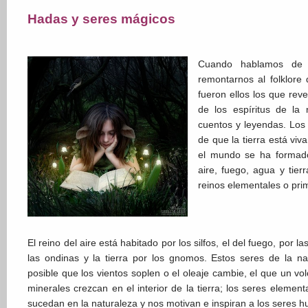
Hadas y seres mágicos
Cuando hablamos de 
remontarnos al folklore 
fueron ellos los que rev
de los espíritus de la
cuentos y leyendas. Los
de que la tierra está viv
el mundo se ha formado
aire, fuego, agua y tier
reinos elementales o prim
El reino del aire está habitado por los silfos, el del fuego, por 
las ondinas y la tierra por los gnomos. Estos seres de la n
posible que los vientos soplen o el oleaje cambie, el que un v
minerales crezcan en el interior de la tierra; los seres eleme
sucedan en la naturaleza y nos motivan e inspiran a los seres 