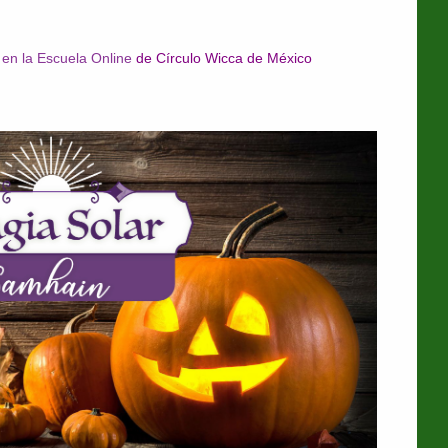
en la Escuela Online
de Círculo Wicca de México