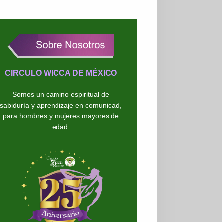
CIRCULO WICCA DE MÉXICO
Somos un camino espiritual de
sabiduría y aprendizaje en comunidad,
para hombres y mujeres mayores de
edad.