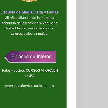
Escuela de Magia Celta y Hadas
25 años difundiendo la hermosa
sabiduría de la tradición Wicca Celta
desde México, mediante cursos,
talleres, viajes y rituales.
Todos nuestros CURSOS AHORA EN
LÍNEA
www.circulowiccaonline.com