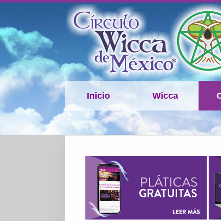
Inicio
Wicca