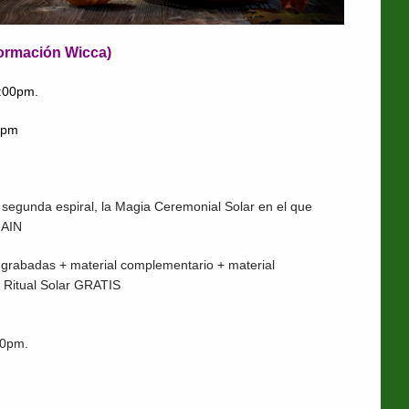
formación Wicca)
:00pm.
0pm
 segunda espiral, la Magia Ceremonial Solar en el que
HAIN
 grabadas + material complementario + material
+ Ritual Solar GRATIS
00pm.