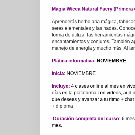
Magia Wicca Natural Faery (Primera 
Aprenderás herbolaria mágica, fabricac
seres elementales y las hadas. Conocerá
forma de utilizar las herramientas mági
encantamientos y conjuros. También a
manejo de energía y mucho más. Al ter
Plática informativa:
NOVIEMBRE
Inicia:
NOVIEMBRE
Incluye:
4 clases online al mes en viv
días en la plataforma con videos, audi
que desees y avanzar a tu ritmo + chat
+ diploma
Duración completa del curso:
6 mes
mes.