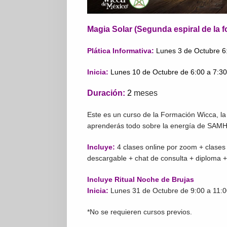
Magia Solar (Segunda espiral de la 
Plática Informativa:
Lunes 3 de Octubre 6
Inicia:
L
unes 10 de Octubre de 6:00 a 7:3
Duración:
2
meses
Este es un curso de la Formación Wicca, la
aprenderás todo sobre la energía de SAM
Incluye:
4 clases online por zoom + clases
descargable + chat de consulta + diploma 
Incluye Ritual Noche de Brujas
Inicia:
Lunes 31 de Octubre de 9:00 a 11:
*No se requieren cursos previos.