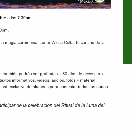
bre a las 7:30pm.
00pm.
 magia ceremonial Lunar Wicca Celta. El camino de la
que también podrás ver grabadas + 30 días de acceso a la
xtos informativos, videos, audios, fotos + material
chat exclusivo de alumnos para contestar todas tus dudas
rticipar de la celebración del Ritual de la Luna del