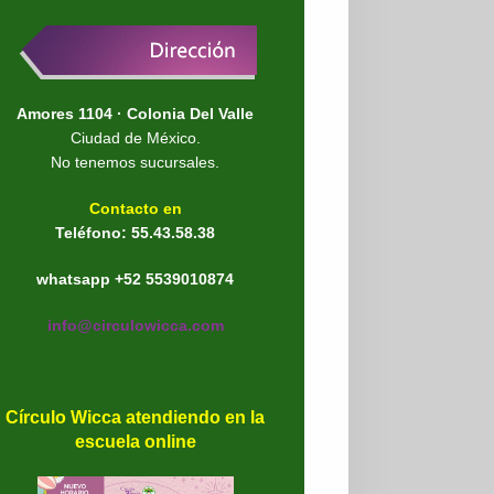
Amores 1104 · Colonia Del Valle
Ciudad de México.
No tenemos sucursales.
Contacto en
Teléfono: 55.43.58.38
whatsapp +52 5539010874
info@circulowicca.com
Círculo Wicca atendiendo en la
escuela online