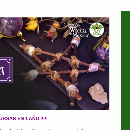
URSAR EN 1 AÑO !!!!!