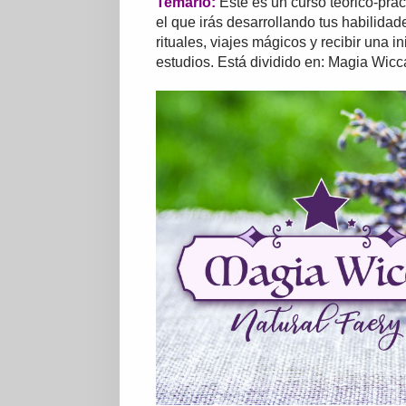
Temario:
Este es un curso teórico-prác
el que irás desarrollando tus habilidad
rituales, viajes mágicos y recibir una
estudios.
Está dividido en: Magia Wicc