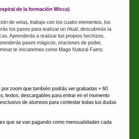
espiral de la formación Wicca)
ión de velas, trabajo con los cuatro elementos, los
s los pasos para realizar un ritual, descubrirás la
cas. Aprenderás a realizar tus propios hechizos,
prenderás pases mágicos, oraciones de poder,
minar te iniciaremos como Mago Natural Faery.
o por zoom que también podrás ver grabadas + 60
os, textos, descargables para entrar en el momento
 exclusivo de alumnos para contestar todas tus dudas
es que se van pagando como mensualidades cada