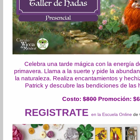
Celebra una tarde mágica con la energía d
primavera. Llama a la suerte y pide la abundanc
la naturaleza. Realiza encantamientos y hechi
Patrick y descubre las bendiciones de las 
Costo
:
$800
Promoción: $
REGISTRATE
en la Escuela Online
de 