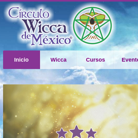
Inicio
Wicca
Cursos
Event