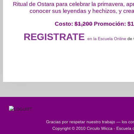
Ritual de Ostara para celebrar la primavera, a
conocer sus leyendas y hechizos, y crear 
Costo
:
$1,200
Promoción: $1
REGISTRATE
en la Escuela Online
de 
Gracias por respetar nuestro trabajo — los con
Copyright © 2010 Circulo Wicca - Escuela 