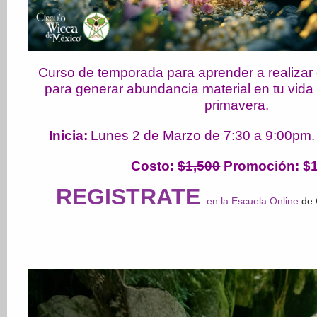
Curso de temporada para aprender a realizar 
para generar abundancia material en tu vida
primavera.
Inicia:
Lunes 2 de Marzo de 7:30 a 9:00pm.
Costo
:
$1,500
Promoción: $1
REGISTRATE
en la Escuela Online
de 