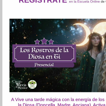
REGISTRATE
en la Escuela Online
de 
A Vive una tarde mágica con la energía de los 
la Diosa (Doncella, Madre, Anciana). Activa